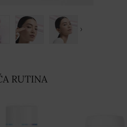
ĆA RUTINA