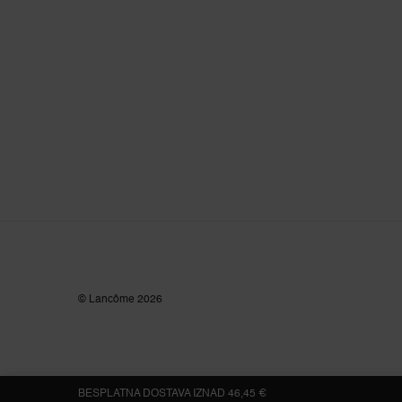
© Lancôme
2026
BESPLATNA DOSTAVA IZNAD 46,45 €