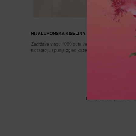
HIJALURONSKA KISELINA
Zadržava vlagu 1000 puta veću od svoje težine za
hidrataciju i puniji izgled kože.
Nisu potrebne posebne mje