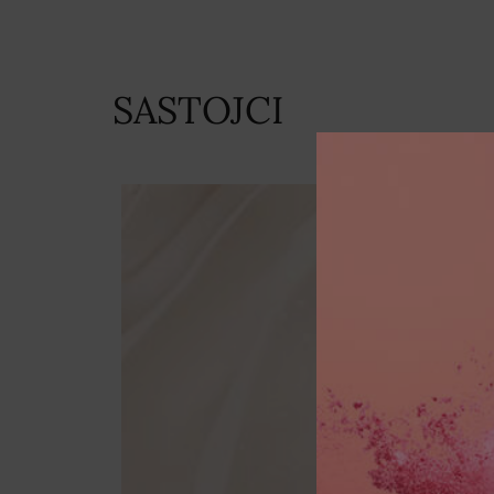
SASTOJCI