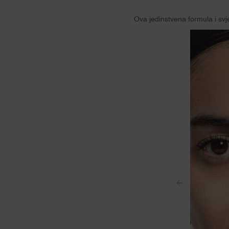
Ova jedinstvena formula i svje