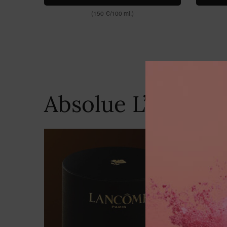
(150 €/100 ml.)
Absolue L’Extrait 