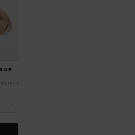
LIXIR
 THE ROOT
)
YE CREAM BUDE DOSTUPAN/DOSTUPNA
U
ABSOLUE L'EXTRAIT THE ELIXIR CREAM