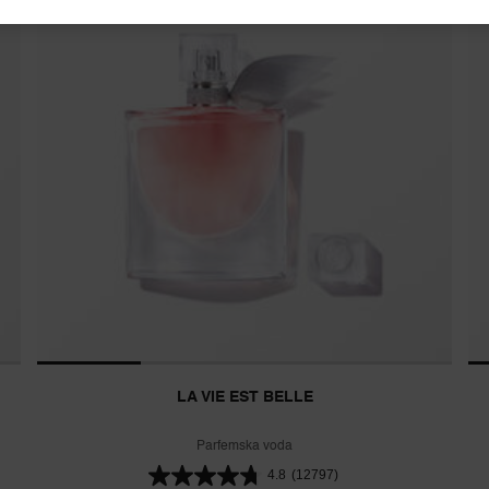
LA VIE EST BELLE
Parfemska voda
4.8
(12797)