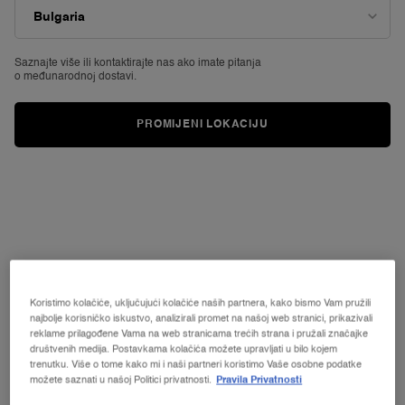
3706
Reviews.
Poveznica
za
istu
Saznajte više ili
kontaktirajte nas ako imate pitanja
o međunarodnoj dostavi.
stranicu.
PROMIJENI LOKACIJU
Koristimo kolačiće, uključujući kolačiće naših partnera, kako bismo Vam pružili
najbolje korisničko iskustvo, analizirali promet na našoj web stranici, prikazivali
reklame prilagođene Vama na web stranicama trećih strana i pružali značajke
društvenih medija. Postavkama kolačića možete upravljati u bilo kojem
trenutku. Više o tome kako mi i naši partneri koristimo Vaše osobne podatke
VIRTUALNO
ISPROBAVANJE
CILS BOOSTER XL
možete saznati u našoj Politici privatnosti.
Pravila Privatnosti