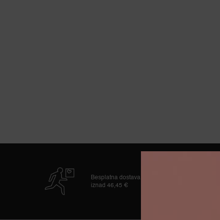
Besplatna dostava
iznad 46,45 €