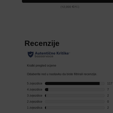
(12,000 €/1l.)