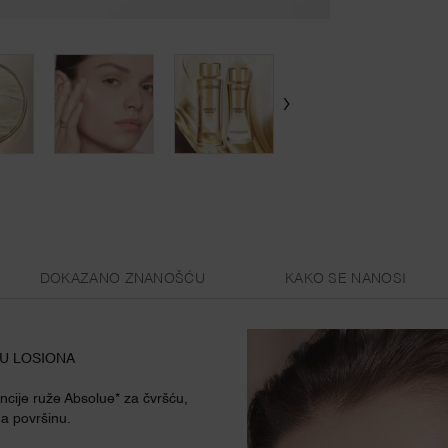
DOKAZANO ZNANOŠĆU
KAKO SE NANOSI
KU LOSIONA
ncije ruže Absolue* za čvršću,
na površinu.