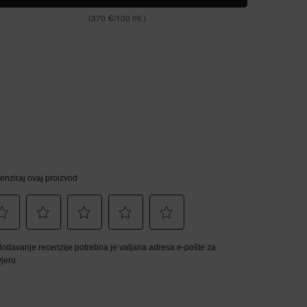
(370 €/100 ml.)