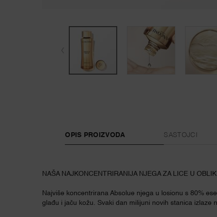
PDP Tabs
OPIS PROIZVODA
SASTOJCI
NAŠA NAJKONCENTRIRANIJA NJEGA ZA LICE U OBLI
Najviše koncentrirana Absolue njega u losionu s 80% ese
glađu i jaču kožu. Svaki dan milijuni novih stanica izlaze 