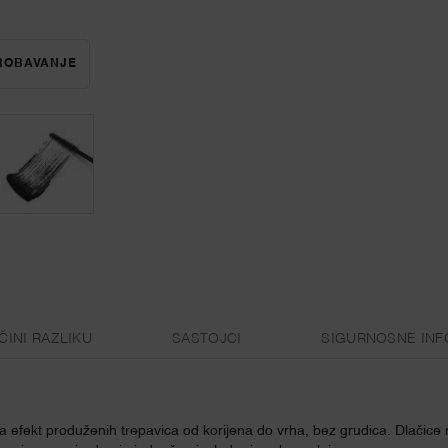
PROBAVANJE
DÉFINICILS
ČINI RAZLIKU
SASTOJCI
SIGURNOSNE INF
vara efekt produženih trepavica od korijena do vrha, bez grudica. Dlačic