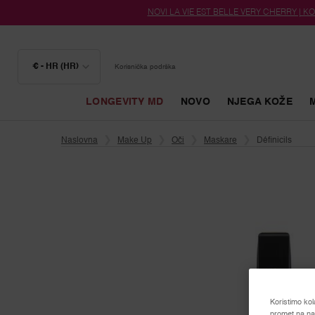
NOVI LA VIE EST BELLE VERY CHERRY | KOZ
€ - HR (HR)
Korisnička podrška
LONGEVITY MD
NOVO
NJEGA KOŽE
Glavni sadržaj
Naslovna
Make Up
Oči
Maskare
Définicils
Koristimo kol
promet na naš