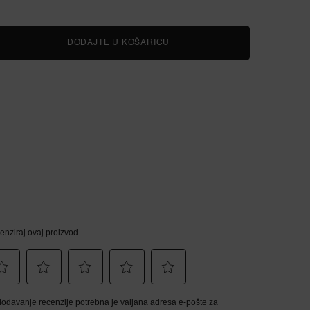
 EXTENSION MASCARA
DODAJTE U KOŠARICU
HYPNÔSE MASCARA SET