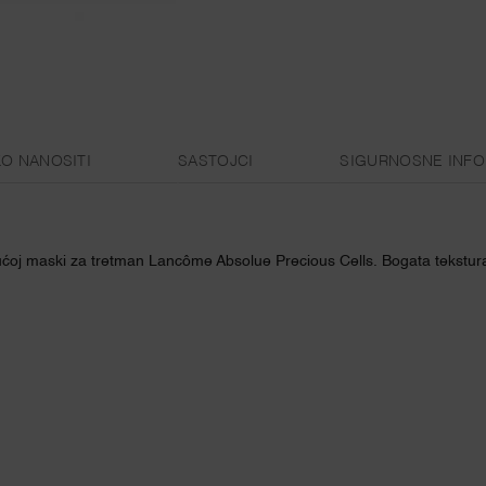
O NANOSITI
SASTOJCI
SIGURNOSNE INFO
rajućoj maski za tretman Lancôme Absolue Precious Cells. Bogata tekstu