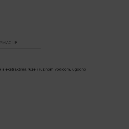
RMACIJE
ra s ekstraktima ruže i ružinom vodicom, ugodno