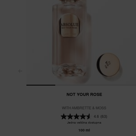
NOT YOUR ROSE
WITH AMBRETTE & MOSS
4.6
(63)
Jedna veličina dostupna
100 ml