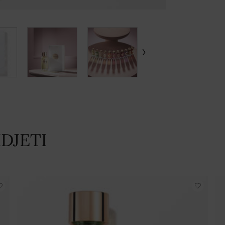
DJETI