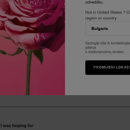
odredištu.
Not in United States ? 
region or country
Saznajte više ili
kontaktirajt
pitanja
o međunarodnoj dostavi.
PROMIJENI LOKAC